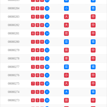
08080285
7
8
8
23
双
错
08080284
4
8
7
19
小
错
08080283
9
5
7
21
大
中
08080282
9
9
0
18
大
中
08080281
6
6
2
14
双
中
08080280
1
3
9
13
双
错
08080279
4
4
4
12
双
中
08080278
5
2
8
15
单
中
08080277
5
4
0
09
双
错
08080276
5
0
6
11
小
中
08080275
7
5
6
18
大
中
08080274
1
6
4
11
大
错
08080273
8
1
1
10
双
中