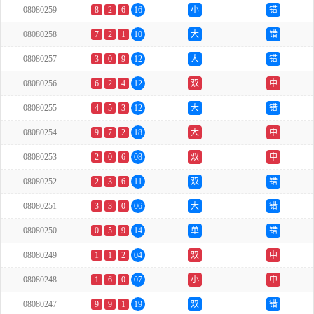
08080259
8
2
6
16
小
错
08080258
7
2
1
10
大
错
08080257
3
0
9
12
大
错
08080256
6
2
4
12
双
中
08080255
4
5
3
12
大
错
08080254
9
7
2
18
大
中
08080253
2
0
6
08
双
中
08080252
2
3
6
11
双
错
08080251
3
3
0
06
大
错
08080250
0
5
9
14
单
错
08080249
1
1
2
04
双
中
08080248
1
6
0
07
小
中
08080247
9
9
1
19
双
错