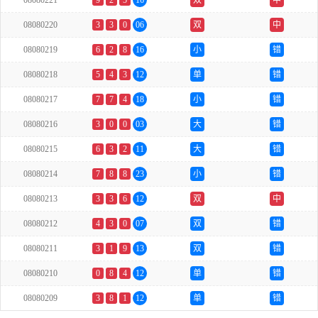
08080221
9
2
5
16
双
中
08080220
3
3
0
06
双
中
08080219
6
2
8
16
小
错
08080218
5
4
3
12
单
错
08080217
7
7
4
18
小
错
08080216
3
0
0
03
大
错
08080215
6
3
2
11
大
错
08080214
7
8
8
23
小
错
08080213
3
3
6
12
双
中
08080212
4
3
0
07
双
错
08080211
3
1
9
13
双
错
08080210
0
8
4
12
单
错
08080209
3
8
1
12
单
错