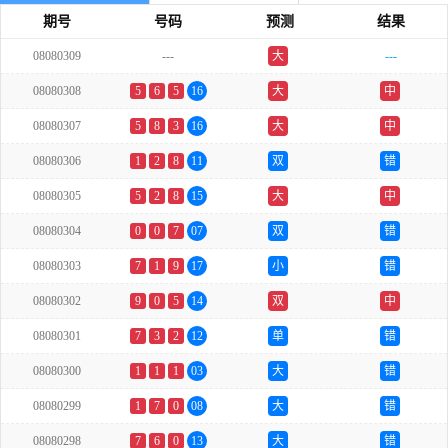
期号
号码
预测
结果
08080309
---
大
---
08080308
5
6
5
16
大
中
08080307
5
8
3
16
大
中
08080306
1
2
8
11
双
错
08080305
5
2
8
15
大
中
08080304
0
0
7
07
双
错
08080303
7
1
9
17
小
错
08080302
9
0
5
14
双
中
08080301
7
3
2
12
单
错
08080300
1
1
1
03
大
错
08080299
1
7
0
08
大
错
08080298
7
6
0
13
大
错