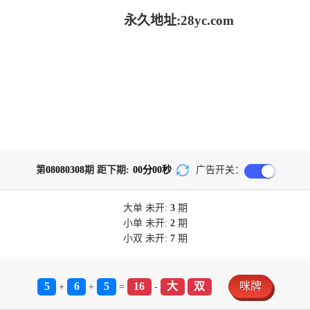
永久地址:28yc.com
第
08080308
期 距下期:
00
分
00
秒
广告开关：
大单
未开:
3
期
小单
未开:
2
期
小双
未开:
7
期
5
6
5
16
大
双
咪牌
+
+
=
-