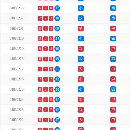
08080233
5
4
8
17
小
错
08080232
7
9
3
19
双
错
08080231
0
6
3
09
单
中
08080230
3
6
5
14
小
错
08080229
9
5
4
18
双
中
08080228
6
4
9
19
双
错
08080227
7
6
8
21
大
中
08080226
2
8
2
12
小
中
08080225
8
2
4
14
小
错
08080224
1
7
9
17
单
中
08080223
2
3
7
12
双
中
08080222
8
4
5
17
大
中