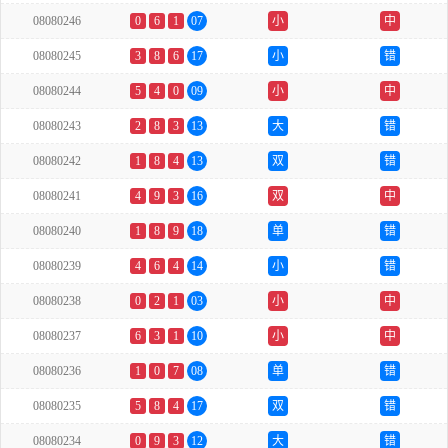
08080246
0
6
1
07
小
中
08080245
3
8
6
17
小
错
08080244
5
4
0
09
小
中
08080243
2
8
3
13
大
错
08080242
1
8
4
13
双
错
08080241
4
9
3
16
双
中
08080240
1
8
9
18
单
错
08080239
4
6
4
14
小
错
08080238
0
2
1
03
小
中
08080237
6
3
1
10
小
中
08080236
1
0
7
08
单
错
08080235
5
8
4
17
双
错
08080234
0
9
3
12
大
错