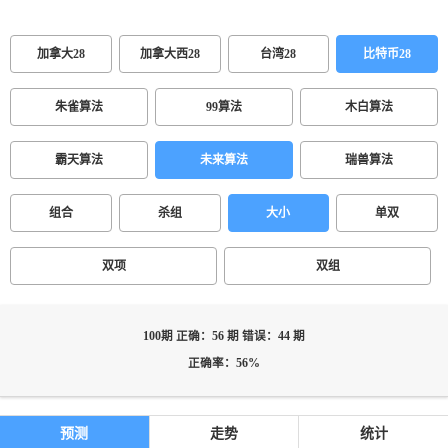
加拿大28
加拿大西28
台湾28
比特币28
朱雀算法
99算法
木白算法
霸天算法
未来算法
瑞兽算法
组合
杀组
大小
单双
双项
双组
100期 正确：56 期 错误：44 期
正确率：56%
预测
走势
统计