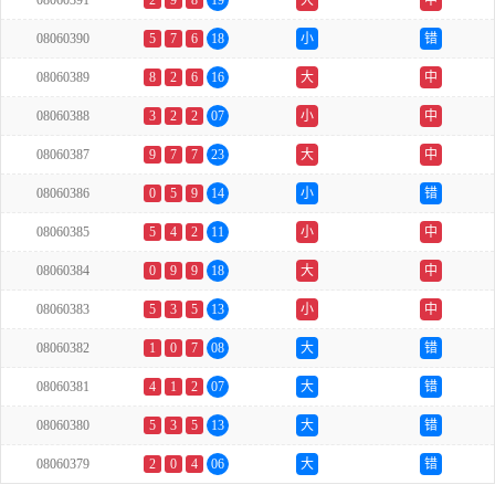
08060392
2
4
7
13
小
中
08060391
2
9
8
19
大
中
08060390
5
7
6
18
小
错
08060389
8
2
6
16
大
中
08060388
3
2
2
07
小
中
08060387
9
7
7
23
大
中
08060386
0
5
9
14
小
错
08060385
5
4
2
11
小
中
08060384
0
9
9
18
大
中
08060383
5
3
5
13
小
中
08060382
1
0
7
08
大
错
08060381
4
1
2
07
大
错
08060380
5
3
5
13
大
错