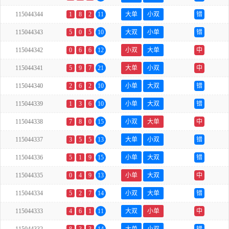
115044344
1
8
2
11
大单
小双
错
115044343
5
0
5
10
大双
小单
错
115044342
0
6
6
12
小双
大单
中
115044341
5
9
7
21
大单
小双
中
115044340
2
6
2
10
小单
大双
错
115044339
1
3
6
10
小单
大双
错
115044338
7
8
0
15
小双
大单
中
115044337
3
5
5
13
大单
小双
错
115044336
5
1
9
15
小单
大双
错
115044335
0
4
9
13
小单
大双
中
115044334
5
2
7
14
小双
大单
错
115044333
4
6
1
11
大双
小单
中