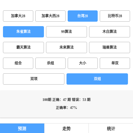
加拿大28
加拿大西28
台湾28
比特币28
朱雀算法
99算法
木白算法
霸天算法
未来算法
瑞兽算法
组合
杀组
大小
单双
双项
双组
100期 正确：47 期 错误：53 期
正确率：47%
预测
走势
统计