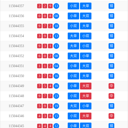
115044357
2
2
9
13
小双
大单
错
115044356
0
0
8
08
小单
大双
错
115044355
9
7
2
18
小双
大单
错
115044354
3
9
1
13
大单
小双
错
115044353
9
3
1
13
大单
小双
错
115044352
6
0
2
08
大双
小单
错
115044351
1
1
2
04
小单
大双
错
115044350
3
7
6
16
小双
大单
错
115044349
7
5
4
16
小单
大双
中
115044348
9
7
7
23
小双
大单
中
115044347
5
9
5
19
大双
小单
错
115044346
4
3
8
15
小双
大单
中
115044345
4
4
4
12
小单
大双
错