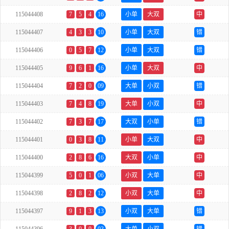
115044408
7
5
4
16
小单
大双
中
115044407
4
3
3
10
小单
大双
错
115044406
0
5
7
12
小单
大双
错
115044405
9
6
1
16
小单
大双
中
115044404
7
2
0
09
大单
小双
错
115044403
7
4
8
19
大单
小双
中
115044402
7
3
7
17
大双
小单
错
115044401
0
3
8
11
小单
大双
中
115044400
2
8
6
16
大双
小单
中
115044399
5
0
1
06
小双
大单
中
115044398
2
8
2
12
小双
大单
中
115044397
9
1
3
13
小双
大单
错