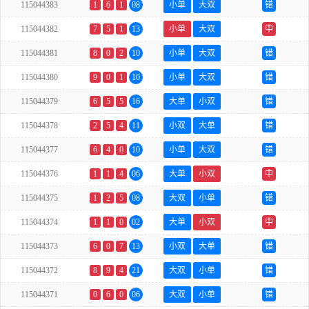
115044383
1
6
1
08
小单
大双
错
115044382
7
5
1
13
小单
大双
中
115044381
8
0
2
10
小单
大双
错
115044380
9
0
1
10
小单
大双
错
115044379
6
5
5
16
大单
小双
错
115044378
2
5
4
11
小双
大单
错
115044377
6
4
0
10
小单
大双
错
115044376
1
1
4
06
大单
小双
中
115044375
1
2
5
08
大双
小单
错
115044374
1
1
0
02
大单
小双
中
115044373
6
0
7
13
小双
大单
错
115044372
8
9
4
21
大双
小单
错
115044371
0
6
0
06
大双
小单
错