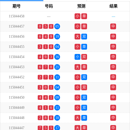
期号
号码
预测
结果
115044458
---
小
单
---
115044457
0
5
0
05
小
单
中
115044456
6
4
9
19
大
双
中
115044455
3
1
0
04
小
单
中
115044454
4
9
3
16
小
双
中
115044453
6
7
8
21
大
单
中
115044452
2
7
2
11
小
双
中
115044451
3
0
1
04
小
双
中
115044450
4
4
1
09
小
双
中
115044449
4
1
6
11
小
双
中
115044448
2
8
8
18
大
单
中
115044447
7
5
5
17
大
单
中