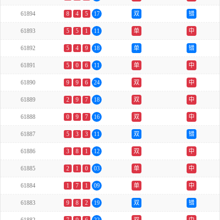
61894
8
4
5
17
双
错
61893
5
5
1
11
单
中
61892
5
4
9
18
单
错
61891
5
0
6
11
单
中
61890
9
9
6
24
双
中
61889
2
9
7
18
双
中
61888
0
9
7
16
双
中
61887
5
3
3
11
双
错
61886
3
8
1
12
双
中
61885
2
1
0
03
单
中
61884
1
7
1
09
单
中
61883
9
8
2
19
双
错