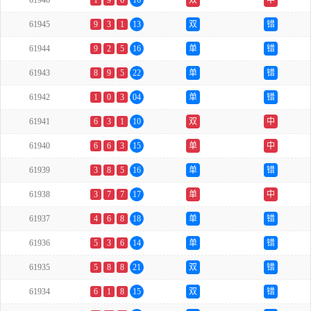
61946
1
9
6
16
双
中
61945
9
3
1
13
双
错
61944
9
2
5
16
单
错
61943
8
9
5
22
单
错
61942
1
0
3
04
单
错
61941
6
3
1
10
双
中
61940
6
6
3
15
单
中
61939
3
8
5
16
单
错
61938
3
7
7
17
单
中
61937
4
6
8
18
单
错
61936
5
3
6
14
单
错
61935
5
8
8
21
双
错
61934
6
1
8
15
双
错