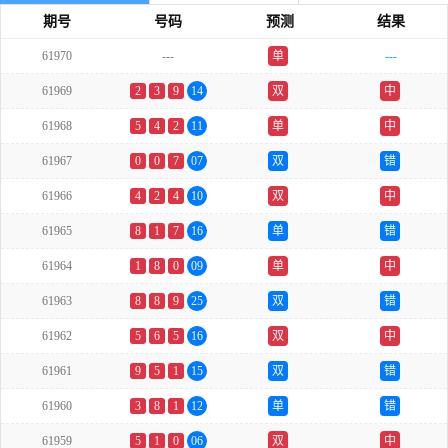
期号
号码
预测
结果
61970
---
单
---
61969
2
3
9
14
双
中
61968
5
4
2
11
单
中
61967
0
0
7
07
双
错
61966
4
2
4
10
双
中
61965
8
1
7
16
单
错
61964
1
8
0
09
单
中
61963
8
8
9
25
双
错
61962
5
6
5
16
双
中
61961
9
5
1
15
双
错
61960
3
8
1
12
单
错
61959
5
1
0
06
双
中