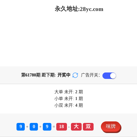
永久地址:28yc.com
第
61780
期 距下期:
开奖中
广告开关：
大单
未开:
2
期
小单
未开:
1
期
小双
未开:
4
期
9
0
9
18
大
双
咪牌
+
+
=
-