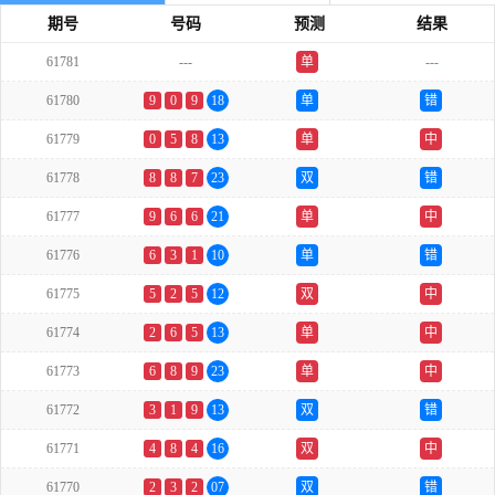
期号
号码
预测
结果
61781
---
单
---
61780
9
0
9
18
单
错
61779
0
5
8
13
单
中
61778
8
8
7
23
双
错
61777
9
6
6
21
单
中
61776
6
3
1
10
单
错
61775
5
2
5
12
双
中
61774
2
6
5
13
单
中
61773
6
8
9
23
单
中
61772
3
1
9
13
双
错
61771
4
8
4
16
双
中
61770
2
3
2
07
双
错