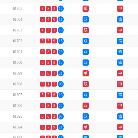
61705
7
8
2
17
单
中
61704
7
4
0
11
双
错
61703
4
5
1
10
双
中
61702
3
3
9
15
双
错
61701
9
8
8
25
双
错
61700
6
3
8
17
双
错
61699
8
6
7
21
单
中
61698
0
1
7
08
双
中
61697
5
2
6
13
双
错
61696
6
8
8
22
双
中
61695
5
0
2
07
双
错
61694
5
7
9
21
单
中