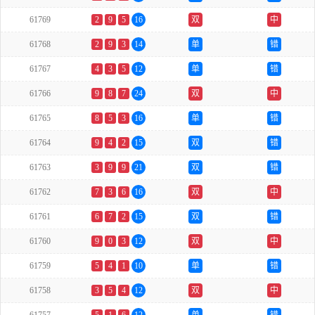
61769
2
9
5
16
双
中
61768
2
9
3
14
单
错
61767
4
3
5
12
单
错
61766
9
8
7
24
双
中
61765
8
5
3
16
单
错
61764
9
4
2
15
双
错
61763
3
9
9
21
双
错
61762
7
3
6
16
双
中
61761
6
7
2
15
双
错
61760
9
0
3
12
双
中
61759
5
4
1
10
单
错
61758
3
5
4
12
双
中