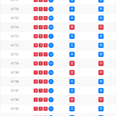
61757
5
1
6
12
单
错
61756
6
5
7
18
单
错
61755
0
0
0
00
单
错
61754
4
5
0
09
单
中
61753
6
8
3
17
双
错
61752
9
9
3
21
双
错
61751
6
1
7
14
单
错
61750
0
1
3
04
双
中
61749
7
8
3
18
双
中
61748
4
7
0
11
双
错
61747
8
7
0
15
双
错
61746
1
7
9
17
单
中
61745
3
3
9
15
双
错